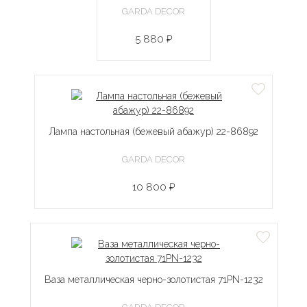
GARDA DECOR
5 880 ₽
Лампа настольная (бежевый абажур) 22-86892
GARDA DECOR
10 800 ₽
Ваза металлическая черно-золотистая 71PN-1232