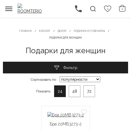
0
0
ГЛАВНАЯ
КАТАЛОГ
ДЕКОР
ПОДАРКИ И СУВЕНИРЫ
ПОДАРКИ ДЛЯ ЖЕНЩИН
Подарки для женщин
Фильтр
Сортировать по:
24
48
72
Показать:
Бра 20MB3273-2