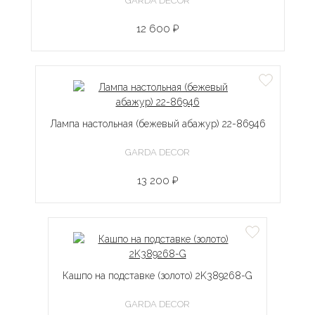
GARDA DECOR
12 600 ₽
Лампа настольная (бежевый абажур) 22-86946
GARDA DECOR
13 200 ₽
Кашпо на подставке (золото) 2K389268-G
GARDA DECOR