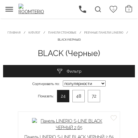
0
0
ГЛАВНАЯ
КАТАЛОГ
ПАНЕЛИ СТЕНОВЫЕ
РЕЕЧНЫЕ ПАНЕЛИ LINERIO
BLACK (ЧЕРНЫЕ)
BLACK (Черные)
Фильтр
Сортировать по:
24
48
72
Показать:
Панель LINERIO S-LINE BLACK ЧЕРНЫЙ 2,65