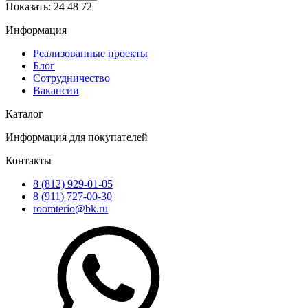
Показать:
24
48
72
Информация
Реализованные проекты
Блог
Сотрудничество
Вакансии
Каталог
Информация для покупателей
Контакты
8 (812) 929-01-05
8 (911) 727-00-30
roomterio@bk.ru