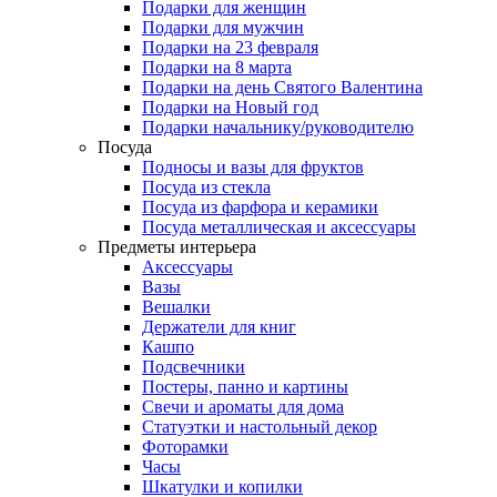
Подарки для женщин
Подарки для мужчин
Подарки на 23 февраля
Подарки на 8 марта
Подарки на день Святого Валентина
Подарки на Новый год
Подарки начальнику/руководителю
Посуда
Подносы и вазы для фруктов
Посуда из стекла
Посуда из фарфора и керамики
Посуда металлическая и аксессуары
Предметы интерьера
Аксессуары
Вазы
Вешалки
Держатели для книг
Кашпо
Подсвечники
Постеры, панно и картины
Свечи и ароматы для дома
Статуэтки и настольный декор
Фоторамки
Часы
Шкатулки и копилки