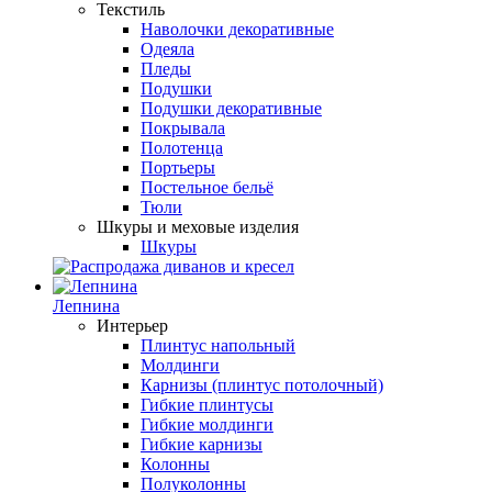
Текстиль
Наволочки декоративные
Одеяла
Пледы
Подушки
Подушки декоративные
Покрывала
Полотенца
Портьеры
Постельное бельё
Тюли
Шкуры и меховые изделия
Шкуры
Лепнина
Интерьер
Плинтус напольный
Молдинги
Карнизы (плинтус потолочный)
Гибкие плинтусы
Гибкие молдинги
Гибкие карнизы
Колонны
Полуколонны