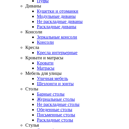
Пуфы
Диваны
Кушетки и отоманки
Модульные диваны
Не раскладные диваны
Раскладные диваны
Консоли
Зеркальные консоли
Консоли
Кресла
Кресла интерьерные
Кровати и матрасы
Кровати
Матрасы
Мебель для улицы
Уличная мебель
Шезлонги и зонты
Столы
Барные столы
Журнальные столы
Не раскладные столы
Обеденные столы
Письменные столы
Раскладные столы
Стулья