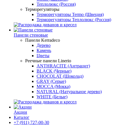
Теплолюкс (Россия)
Терморегуляторы
Терморегуляторы Termo (Швеция)
Терморегуляторы Теплолюкс (Россия)
Панели стеновые
Панели Kerradeco
Дерево
Камень
Цветы
Реечные панели Linerio
ANTHRACITE (Антрацит)
BLACK (Черные)
CHOCOLAT (Шоколад)
GRAY (Серые)
MOCCA (Мокка)
NATURAL (Натуральное дерево)
WHITE (Белые)
Акции
Каталог
+7 (911) 727-00-30