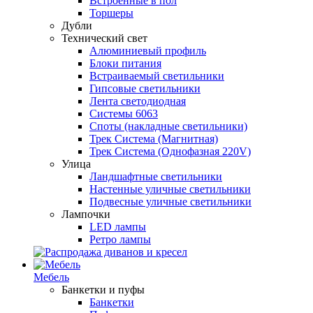
Встроенные в пол
Торшеры
Дубли
Технический свет
Алюминиевый профиль
Блоки питания
Встраиваемый светильники
Гипсовые светильники
Лента светодиодная
Системы 6063
Споты (накладные светильники)
Трек Система (Магнитная)
Трек Система (Однофазная 220V)
Улица
Ландшафтные светильники
Настенные уличные светильники
Подвесные уличные светильники
Лампочки
LED лампы
Ретро лампы
Мебель
Банкетки и пуфы
Банкетки