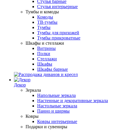
Стулья барные
Стулья интерьерные
Тумбы и комоды
Комоды
ТВ-тумбы
Тумбы
Тумбы для прихожей
Тумбы прикроватные
Шкафы и стеллажи
Витрины
Полки
Стеллажи
Шкафы
Шкафы барные
Декор
Зеркала
Напольные зеркала
Настенные и декоративные зеркала
Настольные зеркала
Панно и ширмы
Ковры
Ковры интерьерные
Подарки и сувениры