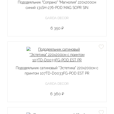
Пододеяльник "Сопрано" "Магнолия" 220х200см
синий 131SH-276-POD MAG SOPR SIN
GARDA DECOR
6 350 ₽
Пододеяльник сатиновый "Эстетика" 220х200см с
принтом 107TD-D0033FG-POD EST PR
GARDA DECOR
6 360 ₽