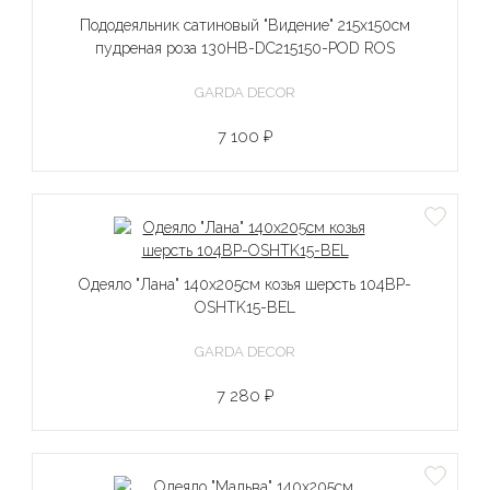
Пододеяльник сатиновый "Видение" 215х150см
пудреная роза 130HB-DC215150-POD ROS
GARDA DECOR
7 100 ₽
Одеяло "Лана" 140х205см козья шерсть 104BP-
OSHTK15-BEL
GARDA DECOR
7 280 ₽