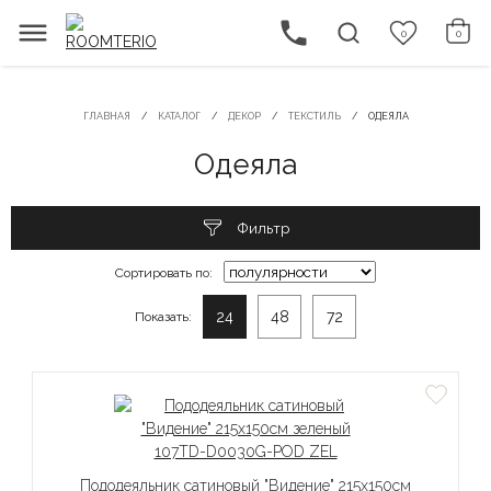
0
0
ГЛАВНАЯ
КАТАЛОГ
ДЕКОР
ТЕКСТИЛЬ
ОДЕЯЛА
Одеяла
Фильтр
Сортировать по:
24
48
72
Показать:
Пододеяльник сатиновый "Видение" 215х150см