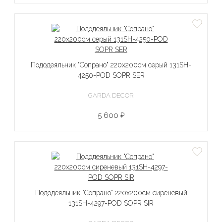
Пододеяльник "Сопрано" 220х200см серый 131SH-
4250-POD SOPR SER
GARDA DECOR
5 600 ₽
Пододеяльник "Сопрано" 220х200см сиреневый
131SH-4297-POD SOPR SIR