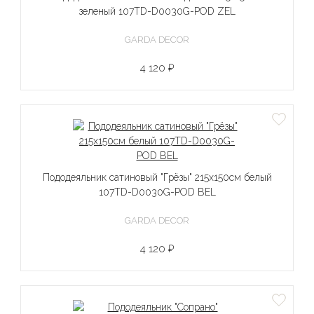
зеленый 107TD-D0030G-POD ZEL
GARDA DECOR
4 120 ₽
Пододеяльник сатиновый "Грёзы" 215х150см белый
107TD-D0030G-POD BEL
GARDA DECOR
4 120 ₽