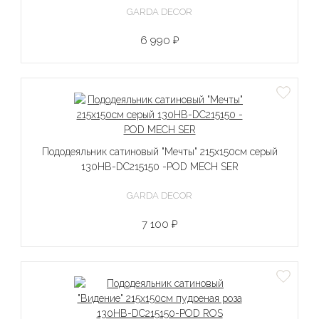
GARDA DECOR
6 990 ₽
Пододеяльник сатиновый "Мечты" 215х150см серый
130HB-DC215150 -POD MECH SER
GARDA DECOR
7 100 ₽