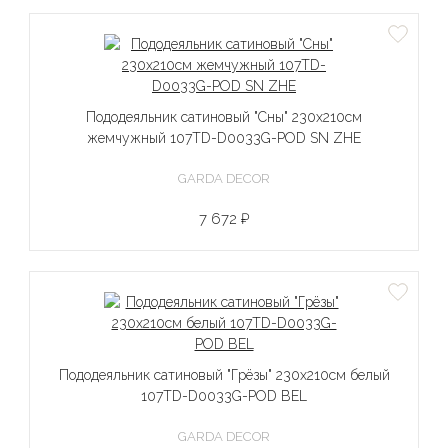
Пододеяльник сатиновый "Сны" 230х210см
жемчужный 107TD-D0033G-POD SN ZHE
GARDA DECOR
7 672 ₽
Пододеяльник сатиновый "Грёзы" 230х210см белый
107TD-D0033G-POD BEL
GARDA DECOR