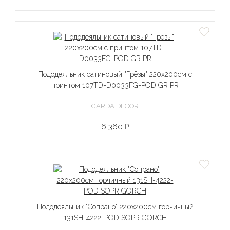
Пододеяльник сатиновый "Грёзы" 220х200см с
принтом 107TD-D0033FG-POD GR PR
GARDA DECOR
6 360 ₽
Пододеяльник "Сопрано" 220х200см горчичный
131SH-4222-POD SOPR GORCH