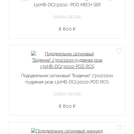
130HB-DC230210 -POD MECH SER
GARDA DECOR
8 800 ₽
Пододеяльник сатиновый "Видение" 230х210см
пудреная роза 130HB-DC230210-POD ROS
GARDA DECOR
8 800 ₽