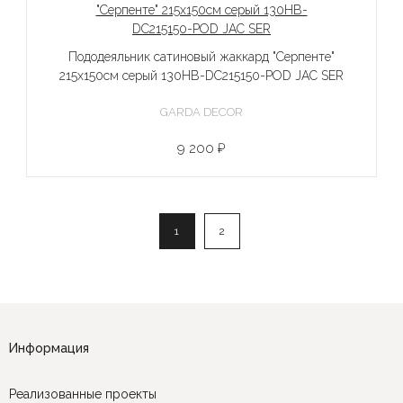
Пододеяльник сатиновый жаккард "Серпенте"
215х150см серый 130HB-DC215150-POD JAC SER
GARDA DECOR
9 200 ₽
1
2
Информация
Реализованные проекты