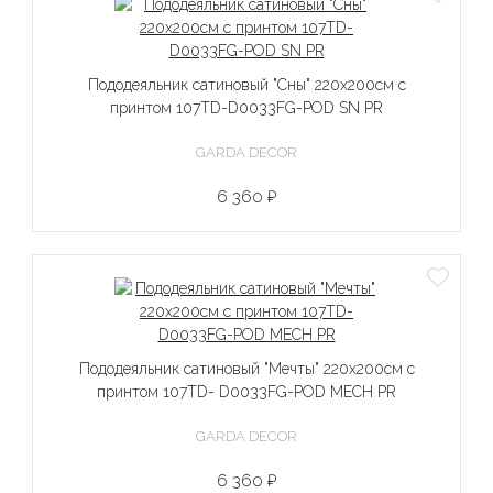
Пододеяльник сатиновый "Сны" 220х200см с
принтом 107TD-D0033FG-POD SN PR
GARDA DECOR
6 360 ₽
Пододеяльник сатиновый "Мечты" 220х200см с
принтом 107TD- D0033FG-POD MECH PR
GARDA DECOR
6 360 ₽