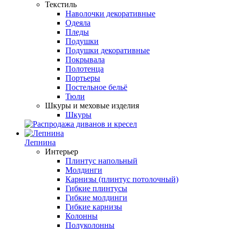
Текстиль
Наволочки декоративные
Одеяла
Пледы
Подушки
Подушки декоративные
Покрывала
Полотенца
Портьеры
Постельное бельё
Тюли
Шкуры и меховые изделия
Шкуры
Лепнина
Интерьер
Плинтус напольный
Молдинги
Карнизы (плинтус потолочный)
Гибкие плинтусы
Гибкие молдинги
Гибкие карнизы
Колонны
Полуколонны