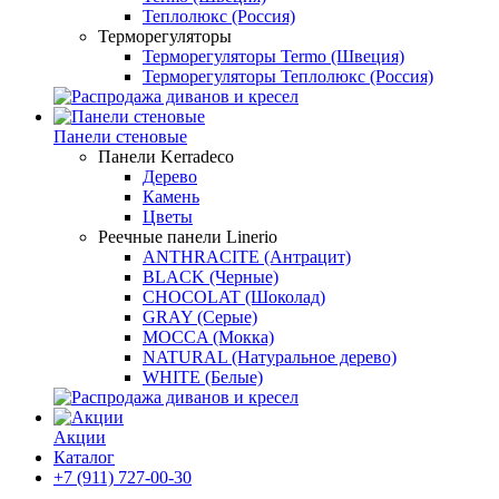
Теплолюкс (Россия)
Терморегуляторы
Терморегуляторы Termo (Швеция)
Терморегуляторы Теплолюкс (Россия)
Панели стеновые
Панели Kerradeco
Дерево
Камень
Цветы
Реечные панели Linerio
ANTHRACITE (Антрацит)
BLACK (Черные)
CHOCOLAT (Шоколад)
GRAY (Серые)
MOCCA (Мокка)
NATURAL (Натуральное дерево)
WHITE (Белые)
Акции
Каталог
+7 (911) 727-00-30