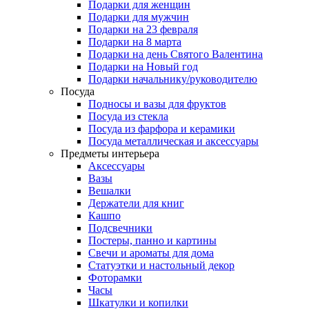
Подарки для женщин
Подарки для мужчин
Подарки на 23 февраля
Подарки на 8 марта
Подарки на день Святого Валентина
Подарки на Новый год
Подарки начальнику/руководителю
Посуда
Подносы и вазы для фруктов
Посуда из стекла
Посуда из фарфора и керамики
Посуда металлическая и аксессуары
Предметы интерьера
Аксессуары
Вазы
Вешалки
Держатели для книг
Кашпо
Подсвечники
Постеры, панно и картины
Свечи и ароматы для дома
Статуэтки и настольный декор
Фоторамки
Часы
Шкатулки и копилки