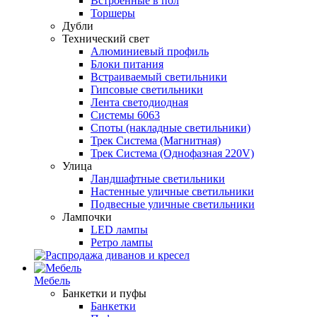
Встроенные в пол
Торшеры
Дубли
Технический свет
Алюминиевый профиль
Блоки питания
Встраиваемый светильники
Гипсовые светильники
Лента светодиодная
Системы 6063
Споты (накладные светильники)
Трек Система (Магнитная)
Трек Система (Однофазная 220V)
Улица
Ландшафтные светильники
Настенные уличные светильники
Подвесные уличные светильники
Лампочки
LED лампы
Ретро лампы
Мебель
Банкетки и пуфы
Банкетки