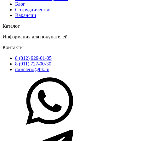
Блог
Сотрудничество
Вакансии
Каталог
Информация для покупателей
Контакты
8 (812) 929-01-05
8 (911) 727-00-30
roomterio@bk.ru