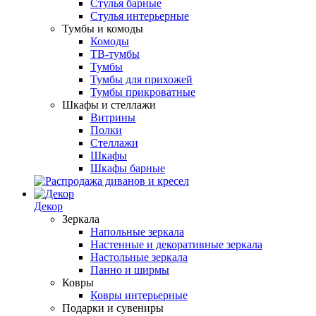
Стулья барные
Стулья интерьерные
Тумбы и комоды
Комоды
ТВ-тумбы
Тумбы
Тумбы для прихожей
Тумбы прикроватные
Шкафы и стеллажи
Витрины
Полки
Стеллажи
Шкафы
Шкафы барные
Декор
Зеркала
Напольные зеркала
Настенные и декоративные зеркала
Настольные зеркала
Панно и ширмы
Ковры
Ковры интерьерные
Подарки и сувениры