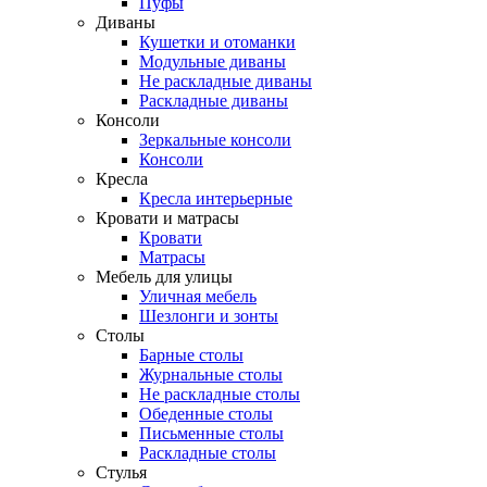
Пуфы
Диваны
Кушетки и отоманки
Модульные диваны
Не раскладные диваны
Раскладные диваны
Консоли
Зеркальные консоли
Консоли
Кресла
Кресла интерьерные
Кровати и матрасы
Кровати
Матрасы
Мебель для улицы
Уличная мебель
Шезлонги и зонты
Столы
Барные столы
Журнальные столы
Не раскладные столы
Обеденные столы
Письменные столы
Раскладные столы
Стулья