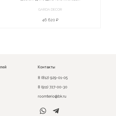
GARDA DECOR
46 620 ₽
елей
Контакты
8 (812) 929-01-05
8 (911) 727-00-30
roomterio@bk.ru