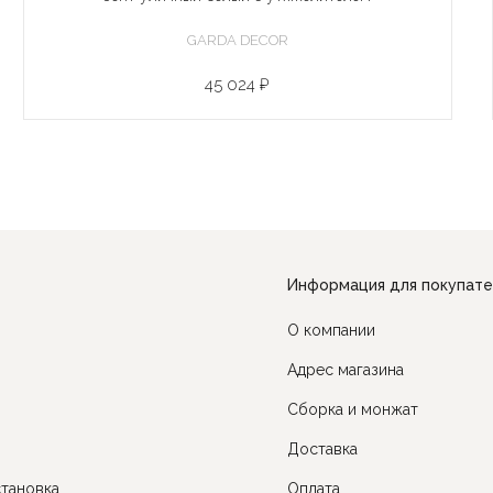
GARDA DECOR
45 024 ₽
Информация для покупат
О компании
Адрес магазина
Сборка и монжат
Доставка
тановка
Оплата