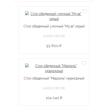
Стол обеденный уличный "Муза" серый
GARDA DECOR
93 600 ₽
Стол обеденный "Марсель" мраморный
GARDA DECOR
104 040 ₽