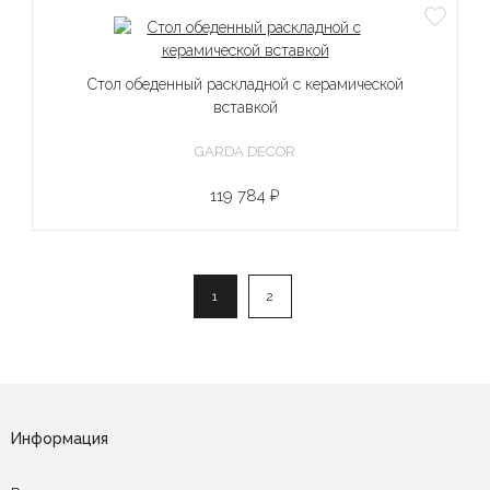
Стол обеденный раскладной с керамической
вставкой
GARDA DECOR
119 784 ₽
1
2
Информация