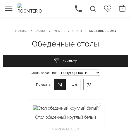
0
0
ГЛАВНАЯ
КАТАЛОГ
МЕБЕЛЬ
СТОЛЫ
ОБЕДЕННЫЕ СТОЛЫ
Обеденные столы
Фильтр
Сортировать по:
24
48
72
Показать:
Стол обеденный круглый белый
GARDA DECOR