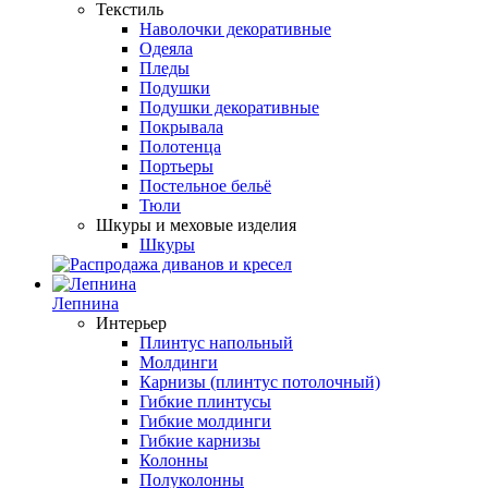
Текстиль
Наволочки декоративные
Одеяла
Пледы
Подушки
Подушки декоративные
Покрывала
Полотенца
Портьеры
Постельное бельё
Тюли
Шкуры и меховые изделия
Шкуры
Лепнина
Интерьер
Плинтус напольный
Молдинги
Карнизы (плинтус потолочный)
Гибкие плинтусы
Гибкие молдинги
Гибкие карнизы
Колонны
Полуколонны