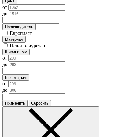
Цена
от
до
Производитель
Европласт
Материал
Пенополиуретан
Ширина, мм
от
до
Высота, мм
от
до