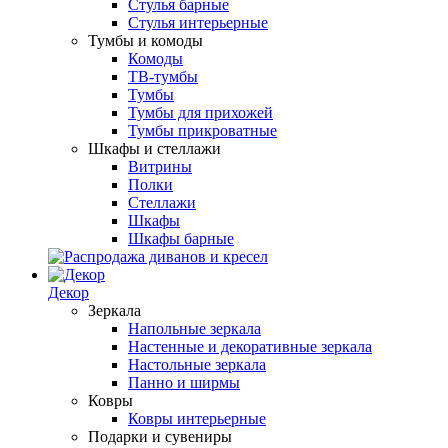
Стулья барные
Стулья интерьерные
Тумбы и комоды
Комоды
ТВ-тумбы
Тумбы
Тумбы для прихожей
Тумбы прикроватные
Шкафы и стеллажи
Витрины
Полки
Стеллажи
Шкафы
Шкафы барные
Декор
Зеркала
Напольные зеркала
Настенные и декоративные зеркала
Настольные зеркала
Панно и ширмы
Ковры
Ковры интерьерные
Подарки и сувениры