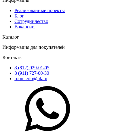
Информация
Реализованные проекты
Блог
Сотрудничество
Вакансии
Каталог
Информация для покупателей
Контакты
8 (812) 929-01-05
8 (911) 727-00-30
roomterio@bk.ru