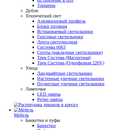
Встроенные в пол
Торшеры
Дубли
Технический свет
Алюминиевый профиль
Блоки питания
Встраиваемый светильники
Гипсовые светильники
Лента светодиодная
Системы 6063
Споты (накладные светильники)
Трек Система (Магнитная)
Трек Система (Однофазная 220V)
Улица
Ландшафтные светильники
Настенные уличные светильники
Подвесные уличные светильники
Лампочки
LED лампы
Ретро лампы
Мебель
Банкетки и пуфы
Банкетки