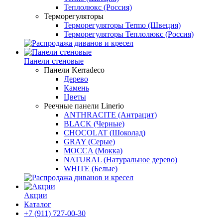
Теплолюкс (Россия)
Терморегуляторы
Терморегуляторы Termo (Швеция)
Терморегуляторы Теплолюкс (Россия)
Панели стеновые
Панели Kerradeco
Дерево
Камень
Цветы
Реечные панели Linerio
ANTHRACITE (Антрацит)
BLACK (Черные)
CHOCOLAT (Шоколад)
GRAY (Серые)
MOCCA (Мокка)
NATURAL (Натуральное дерево)
WHITE (Белые)
Акции
Каталог
+7 (911) 727-00-30