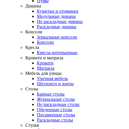
Пуфы
Диваны
Кушетки и отоманки
Модульные диваны
Не раскладные диваны
Раскладные диваны
Консоли
Зеркальные консоли
Консоли
Кресла
Кресла интерьерные
Кровати и матрасы
Кровати
Матрасы
Мебель для улицы
Уличная мебель
Шезлонги и зонты
Столы
Барные столы
Журнальные столы
Не раскладные столы
Обеденные столы
Письменные столы
Раскладные столы
Стулья