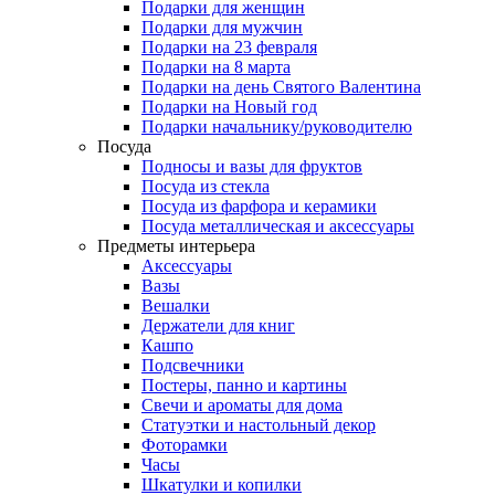
Подарки для женщин
Подарки для мужчин
Подарки на 23 февраля
Подарки на 8 марта
Подарки на день Святого Валентина
Подарки на Новый год
Подарки начальнику/руководителю
Посуда
Подносы и вазы для фруктов
Посуда из стекла
Посуда из фарфора и керамики
Посуда металлическая и аксессуары
Предметы интерьера
Аксессуары
Вазы
Вешалки
Держатели для книг
Кашпо
Подсвечники
Постеры, панно и картины
Свечи и ароматы для дома
Статуэтки и настольный декор
Фоторамки
Часы
Шкатулки и копилки