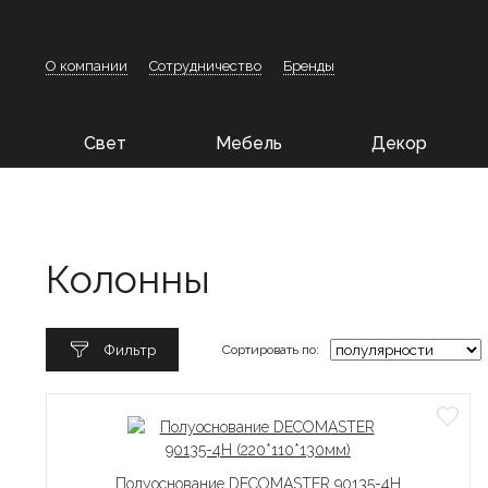
О компании
Сотрудничество
Бренды
Свет
Мебель
Декор
Колонны
Фильтр
Сортировать по:
Полуоснование DECOMASTER 90135-4H