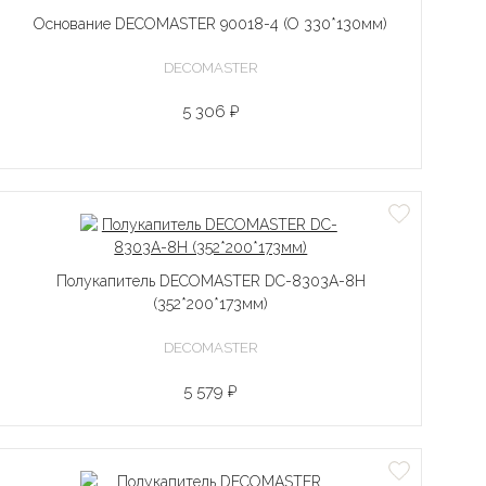
Основание DECOMASTER 90018-4 (O 330*130мм)
DECOMASTER
5 306 ₽
Полукапитель DECOMASTER DC-8303A-8H
(352*200*173мм)
DECOMASTER
5 579 ₽