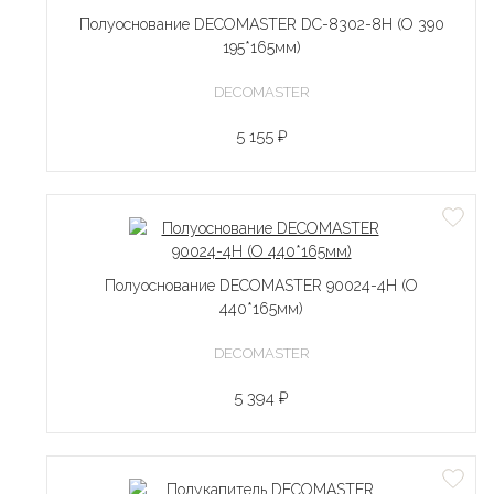
Полуоснование DECOMASTER DC-8302-8H (O 390
195*165мм)
DECOMASTER
5 155 ₽
Полуоснование DECOMASTER 90024-4H (O
440*165мм)
DECOMASTER
5 394 ₽