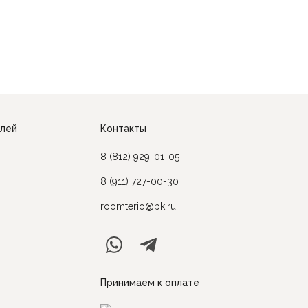
елей
Контакты
8 (812) 929-01-05
8 (911) 727-00-30
roomterio@bk.ru
Принимаем к оплате