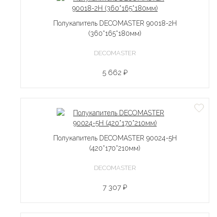
Полукапитель DECOMASTER 90018-2H
(360*165*180мм)
DECOMASTER
5 662 ₽
Полукапитель DECOMASTER 90024-5H
(420*170*210мм)
DECOMASTER
7 307 ₽