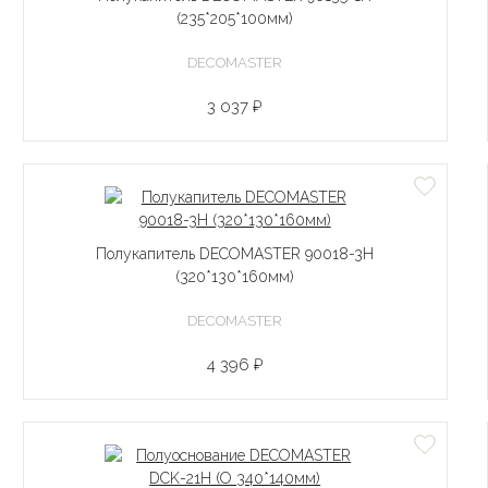
(235*205*100мм)
DECOMASTER
3 037 ₽
Полукапитель DECOMASTER 90018-3H
(320*130*160мм)
DECOMASTER
4 396 ₽