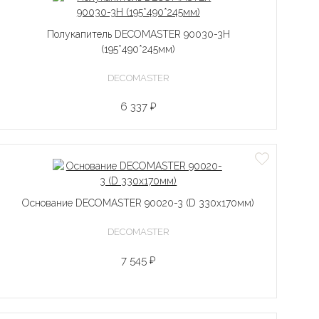
Полукапитель DECOMASTER 90030-3H
(195*490*245мм)
DECOMASTER
6 337 ₽
Основание DECOMASTER 90020-3 (D 330х170мм)
DECOMASTER
7 545 ₽