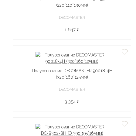
(220*110*130мм)
DECOMASTER
1 647 ₽
Полуоснование DECOMASTER 90018-4H
(320*160*125мм)
DECOMASTER
3 354 ₽