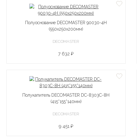
Полуоснование DECOMASTER 90030-4H
(550х250х200мм)
DECOMASTER
7 632 ₽
Полукапитель DECOMASTER DC-8303C-8H
(415*155*140мм)
DECOMASTER
9 451 ₽