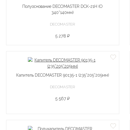
Полуоснование DECOMASTER DCK-21H (O
340*140мм)
DECOMASTER
5 278 ₽
Капитель DECOMASTER 90135-1 (235*205*205мм)
DECOMASTER
5 567 ₽