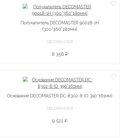
Полукапитель DECOMASTER 90018-1H
(300*360*180мм)
DECOMASTER
8 356 ₽
Основание DECOMASTER DC-8302-8 (O 390*161мм)
DECOMASTER
9 522 ₽