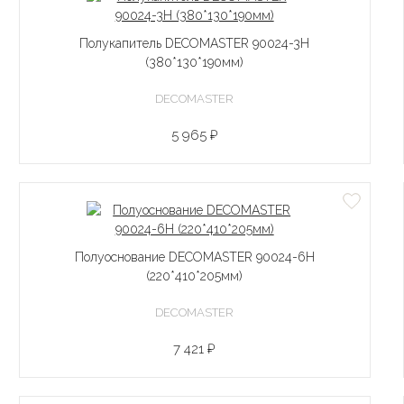
Полукапитель DECOMASTER 90024-3H
(380*130*190мм)
DECOMASTER
5 965 ₽
Полуоснование DECOMASTER 90024-6H
(220*410*205мм)
DECOMASTER
7 421 ₽