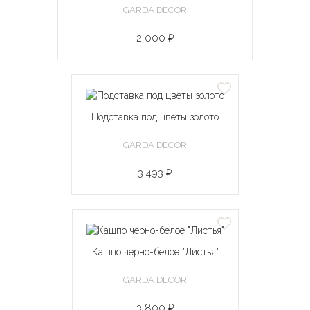
GARDA DECOR
2 000 ₽
Подставка под цветы золото
GARDA DECOR
3 493 ₽
Кашпо черно-белое "Листья"
GARDA DECOR
3 800 ₽