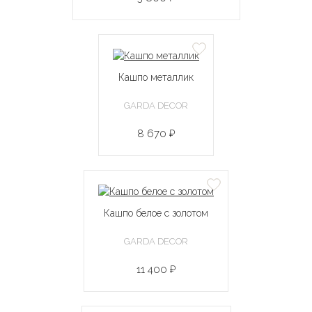
Кашпо металлик
GARDA DECOR
8 670 ₽
Кашпо белое с золотом
GARDA DECOR
11 400 ₽