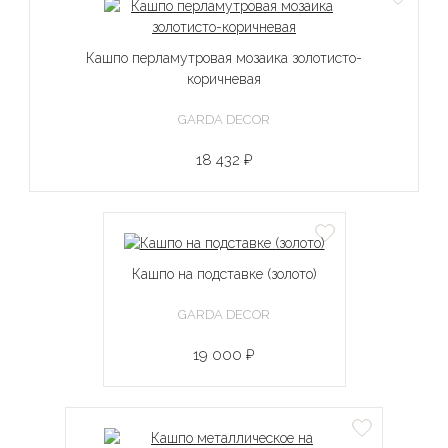
Кашпо перламутровая мозаика золотисто-
коричневая
GARDA DECOR
18 432 ₽
Кашпо на подставке (золото)
GARDA DECOR
19 000 ₽