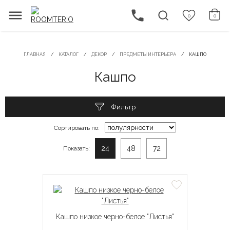
0
0
ГЛАВНАЯ
КАТАЛОГ
ДЕКОР
ПРЕДМЕТЫ ИНТЕРЬЕРА
КАШПО
Кашпо
Фильтр
Сортировать по:
24
48
72
Показать:
Кашпо низкое черно-белое "Листья"