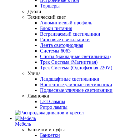
Встроенные в пол
Торшеры
Дубли
Технический свет
Алюминиевый профиль
Блоки питания
Встраиваемый светильники
Гипсовые светильники
Лента светодиодная
Системы 6063
Споты (накладные светильники)
Трек Система (Магнитная)
Трек Система (Однофазная 220V)
Улица
Ландшафтные светильники
Настенные уличные светильники
Подвесные уличные светильники
Лампочки
LED лампы
Ретро лампы
Мебель
Банкетки и пуфы
Банкетки