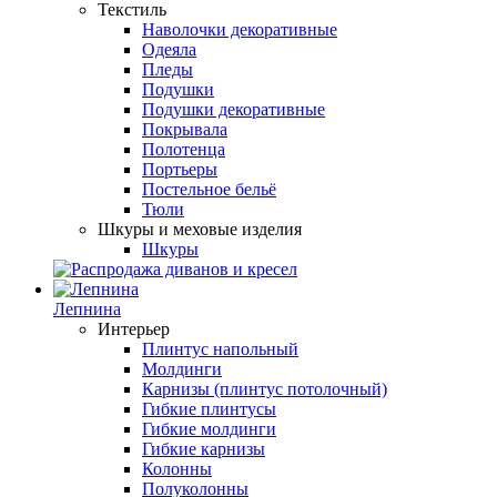
Текстиль
Наволочки декоративные
Одеяла
Пледы
Подушки
Подушки декоративные
Покрывала
Полотенца
Портьеры
Постельное бельё
Тюли
Шкуры и меховые изделия
Шкуры
Лепнина
Интерьер
Плинтус напольный
Молдинги
Карнизы (плинтус потолочный)
Гибкие плинтусы
Гибкие молдинги
Гибкие карнизы
Колонны
Полуколонны