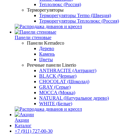
Теплолюкс (Россия)
Терморегуляторы
Терморегуляторы Termo (Швеция)
Терморегуляторы Теплолюкс (Россия)
Панели стеновые
Панели Kerradeco
Дерево
Камень
Цветы
Реечные панели Linerio
ANTHRACITE (Антрацит)
BLACK (Черные)
CHOCOLAT (Шоколад)
GRAY (Серые)
MOCCA (Мокка)
NATURAL (Натуральное дерево)
WHITE (Белые)
Акции
Каталог
+7 (911) 727-00-30