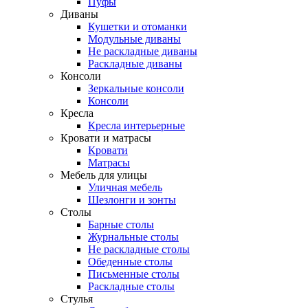
Пуфы
Диваны
Кушетки и отоманки
Модульные диваны
Не раскладные диваны
Раскладные диваны
Консоли
Зеркальные консоли
Консоли
Кресла
Кресла интерьерные
Кровати и матрасы
Кровати
Матрасы
Мебель для улицы
Уличная мебель
Шезлонги и зонты
Столы
Барные столы
Журнальные столы
Не раскладные столы
Обеденные столы
Письменные столы
Раскладные столы
Стулья