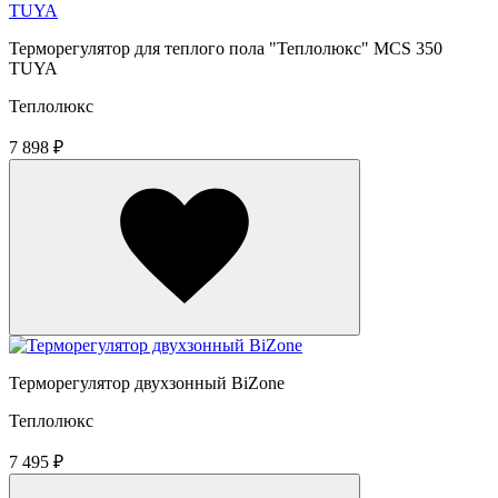
Терморегулятор для теплого пола "Теплолюкс" MCS 350
TUYA
Теплолюкс
7 898 ₽
Терморегулятор двухзонный BiZone
Теплолюкс
7 495 ₽