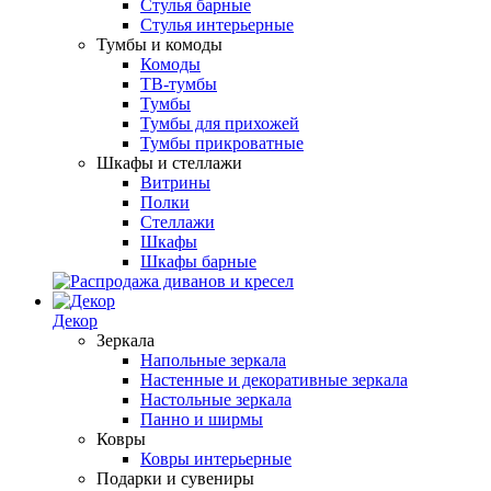
Стулья барные
Стулья интерьерные
Тумбы и комоды
Комоды
ТВ-тумбы
Тумбы
Тумбы для прихожей
Тумбы прикроватные
Шкафы и стеллажи
Витрины
Полки
Стеллажи
Шкафы
Шкафы барные
Декор
Зеркала
Напольные зеркала
Настенные и декоративные зеркала
Настольные зеркала
Панно и ширмы
Ковры
Ковры интерьерные
Подарки и сувениры