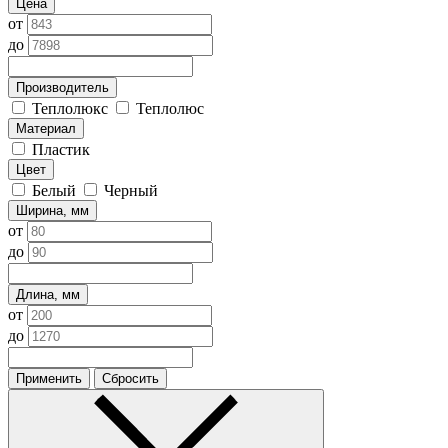
Цена
от
до
Производитель
Теплолюкс
Теплолюс
Материал
Пластик
Цвет
Белый
Черный
Ширина, мм
от
до
Длина, мм
от
до