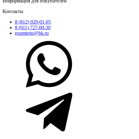
Информация для покупателей
Контакты
8 (812) 929-01-05
8 (911) 727-00-30
roomterio@bk.ru