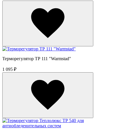
Терморегулятор ТР 111 "Warmstad"
1 095 ₽