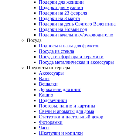
Подарки для женщин
Подарки для мужчин
Подарки на 23 февраля
Подарки на 8 марта
Подарки на день Святого Валентина
Подарки на Новый год
Подарки начальнику/руководителю
Посуда
Подносы и вазы для фруктов
Посуда из стекла
Посуда из фарфора и керамики
Посуда металлическая и аксессуары
Предметы интерьера
Аксессуары
Вазы
Вешалки
Держатели для книг
Кашпо
Подсвечники
Постеры, панно и картины
Свечи и ароматы для дома
Статуэтки и настольный декор
Фоторамки
Часы
Шкатулки и копилки