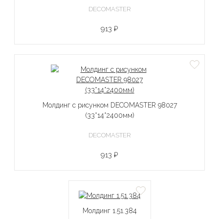
DECOMASTER
913 ₽
Молдинг с рисунком DECOMASTER 98027
(33*14*2400мм)
DECOMASTER
913 ₽
Молдинг 1.51.384