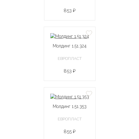
853 ₽
Молдинг 1.51.324
ЕВРОПЛАСТ
853 ₽
Молдинг 1.51.353
ЕВРОПЛАСТ
855 ₽