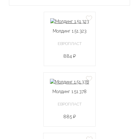
Молдинг 1.51.323
ЕВРОПЛАСТ
884 ₽
Молдинг 1.51.378
ЕВРОПЛАСТ
885 ₽