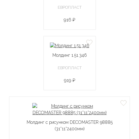
ЕВРОПЛАСТ
916 ₽
Молдинг 1.51.346
ЕВРОПЛАСТ
919 ₽
Молдинг с рисунком DECOMASTER 98885
(31*11*2400мм)