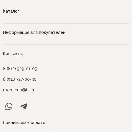
Каталог
Информация для покупателей
Контакты
8 (812) 929-01-05
8 (911) 727-00-30
roomterio@bk.ru
Принимаем к оплате