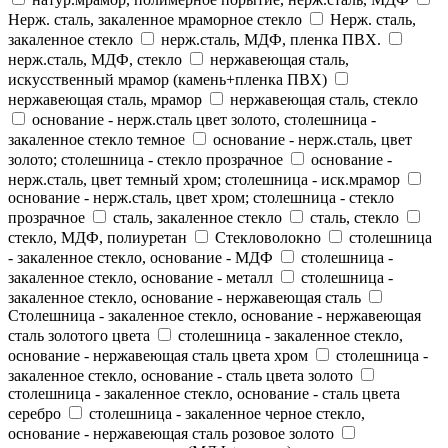
Нерж. сталь, закаленное мраморное стекло
Нерж. сталь,
закаленное стекло
нерж.сталь, МДФ, пленка ПВХ.
нерж.сталь, МДФ, стекло
нержавеющая сталь,
искусственный мрамор (камень+пленка ПВХ)
нержавеющая сталь, мрамор
нержавеющая сталь, стекло
основание - нерж.сталь цвет золото, столешница -
закаленное стекло темное
основание - нерж.сталь, цвет
золото; столешница - стекло прозрачное
основание -
нерж.сталь, цвет темный хром; столешница - иск.мрамор
основание - нерж.сталь, цвет хром; столешница - стекло
прозрачное
сталь, закаленное стекло
сталь, стекло
стекло, МДФ, полиуретан
Стекловолокно
столешница
- закаленное стекло, основание - МДФ
столешница -
закаленное стекло, основание - металл
столешница -
закаленное стекло, основание - нержавеющая сталь
Столешница - закаленное стекло, основание - нержавеющая
сталь золотого цвета
столешница - закаленное стекло,
основание - нержавеющая сталь цвета хром
столешница -
закаленное стекло, основание - сталь цвета золото
столешница - закаленное стекло, основание - сталь цвета
серебро
столешница - закаленное черное стекло,
основание - нержавеющая сталь розовое золото