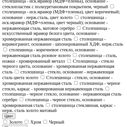
столешница - иск.мрамор (МДФ+пленка), основание -
стеклопластик с полиуретановым покрытием, черный
столешница - иск.мрамор (МДФ+пленка), цвет коричневый;
основание - нерж.сталь, цвет золото
столешница -
иск.мрамор (МДФ+пленка, цвет черный); основание -
нержавеющая сталь, матовое серебро
Столешница -
искусственный мрамор белого цвета, основание -
хромированная нержавеющая сталь
столешница -
керамогранит, основание - шпонированный ХДФ, нерж.сталь
столешница - коричневое стекло, основание -
нержавеющая сталь розовое золото
столешница - сталь,
ножки - хромированный металл
Столешница - стекло
черного цвета, основание - хромированная нержавеющая
сталь
столешница - стекло, основание - нержавеющая
сталь цвета золото
Столешница - стекло, основание -
хромированная нержавеющая сталь
столешница - черное
стекло, каркас - хромированная нержавеющая сталь
столешница - черное стекло, основание - нержавеющая сталь
серебро
столешница - черное стекло, основание -
хромированная сталь
столешница стеклянная, каркас -
нерж. сталь золото матовый
Цвет
Золото
Хром
Черный