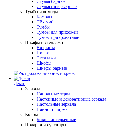
Стулья барные
Стулья интерьерные
Тумбы и комоды
Комоды
ТВ-тумбы
Тумбы
Тумбы для прихожей
Тумбы прикроватные
Шкафы и стеллажи
Витрины
Полки
Стеллажи
Шкафы
Шкафы барные
Декор
Зеркала
Напольные зеркала
Настенные и декоративные зеркала
Настольные зеркала
Панно и ширмы
Ковры
Ковры интерьерные
Подарки и сувениры