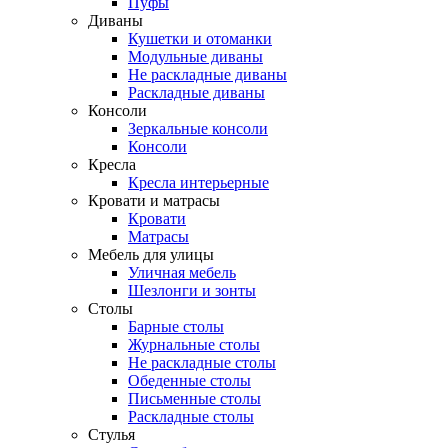
Пуфы
Диваны
Кушетки и отоманки
Модульные диваны
Не раскладные диваны
Раскладные диваны
Консоли
Зеркальные консоли
Консоли
Кресла
Кресла интерьерные
Кровати и матрасы
Кровати
Матрасы
Мебель для улицы
Уличная мебель
Шезлонги и зонты
Столы
Барные столы
Журнальные столы
Не раскладные столы
Обеденные столы
Письменные столы
Раскладные столы
Стулья