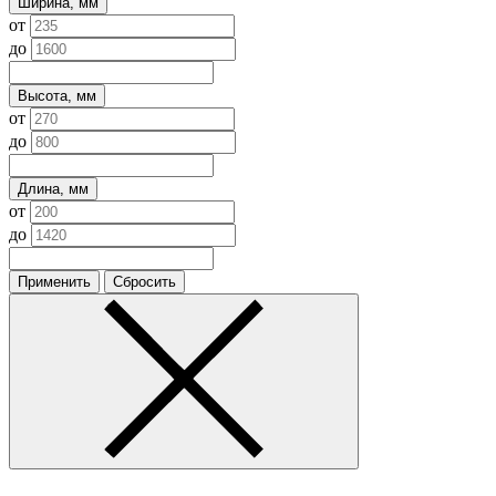
Ширина, мм
от
до
Высота, мм
от
до
Длина, мм
от
до