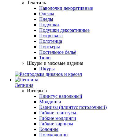
Текстиль
Наволочки декоративные
Одеяла
Пледы
Подушки
Подушки декоративные
Покрывала
Полотенца
Портьеры
Постельное бельё
Тюли
Шкуры и меховые изделия
Шкуры
Лепнина
Интерьер
Плинтус напольный
Молдинги
Карнизы (плинтус потолочный)
Гибкие плинтусы
Гибкие молдинги
Гибкие карнизы
Колонны
Полуколонны