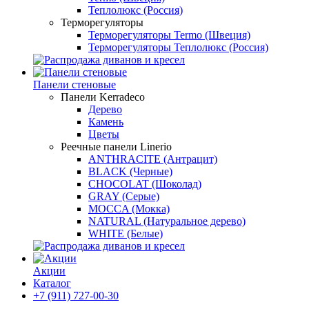
Теплолюкс (Россия)
Терморегуляторы
Терморегуляторы Termo (Швеция)
Терморегуляторы Теплолюкс (Россия)
Панели стеновые
Панели Kerradeco
Дерево
Камень
Цветы
Реечные панели Linerio
ANTHRACITE (Антрацит)
BLACK (Черные)
CHOCOLAT (Шоколад)
GRAY (Серые)
MOCCA (Мокка)
NATURAL (Натуральное дерево)
WHITE (Белые)
Акции
Каталог
+7 (911) 727-00-30