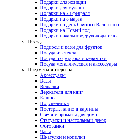
Подарки для женщин
Подарки для мужчин
Подарки на 23 февраля
Подарки на 8 марта
Подарки на день Святого Валентина
Подарки на Новый год
Подарки начальнику/руководителю
Посуда
Подносы и вазы для фруктов
Посуда из стекла
Посуда из фарфора и керамики
Посуда металлическая и аксессуары
Предметы интерьера
Аксессуары
Вазы
Вешалки
Держатели для книг
Кашпо
Подсвечники
Постеры, панно и картины
Свечи и ароматы для дома
Статуэтки и настольный декор
Фоторамки
Часы
Шкатулки и копилки