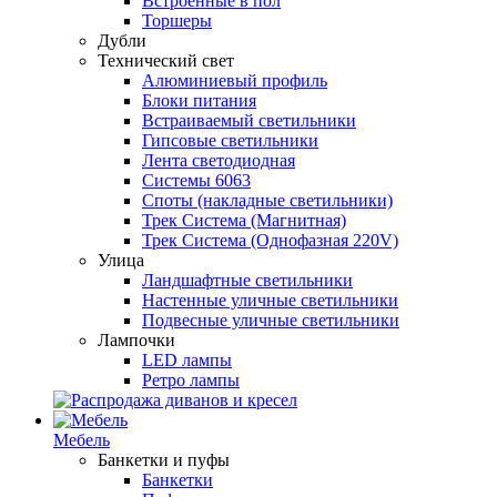
Встроенные в пол
Торшеры
Дубли
Технический свет
Алюминиевый профиль
Блоки питания
Встраиваемый светильники
Гипсовые светильники
Лента светодиодная
Системы 6063
Споты (накладные светильники)
Трек Система (Магнитная)
Трек Система (Однофазная 220V)
Улица
Ландшафтные светильники
Настенные уличные светильники
Подвесные уличные светильники
Лампочки
LED лампы
Ретро лампы
Мебель
Банкетки и пуфы
Банкетки