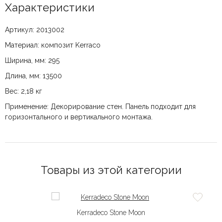
Характеристики
Артикул: 2013002
Материал: композит Kerraco
Ширина, мм: 295
Длина, мм: 13500
Вес: 2,18 кг
Применение: Декорирование стен. Панель подходит для
горизонтального и вертикального монтажа.
Товары из этой категории
Kerradeco Stone Moon