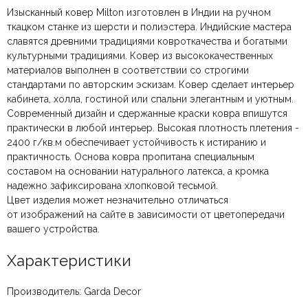
Изысканный ковер Milton изготовлен в Индии на ручном
ткацком станке из шерсти и полиэстера. Индийские мастера
славятся древними традициями ковроткачества и богатыми
культурными традициями. Ковер из высококачественных
материалов выполнен в соответствии со строгими
стандартами по авторским эскизам. Ковер сделает интерьер
кабинета, холла, гостиной или спальни элегантным и уютным.
Современный дизайн и сдержанные краски ковра впишутся
практически в любой интерьер. Высокая плотность плетения -
2400 г/кв.м обеспечивает устойчивость к истиранию и
практичность. Основа ковра пропитана специальным
составом на основании натурального латекса, а кромка
надежно зафиксирована хлопковой тесьмой.
Цвет изделия может незначительно отличаться
от изображений на сайте в зависимости от цветопередачи
вашего устройства.
Характеристики
Производитель: Garda Decor