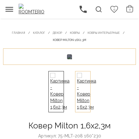
0
0
ГЛАВНАЯ
КАТАЛОГ
ДЕКОР
КОВРЫ
КОВРЫ ИНТЕРЬЕРНЫЕ
КОВЕР MILTON 1,6Х2,3М
Ковер Milton 1,6х2,3м
Артикул: 75-MLT-208 160*230