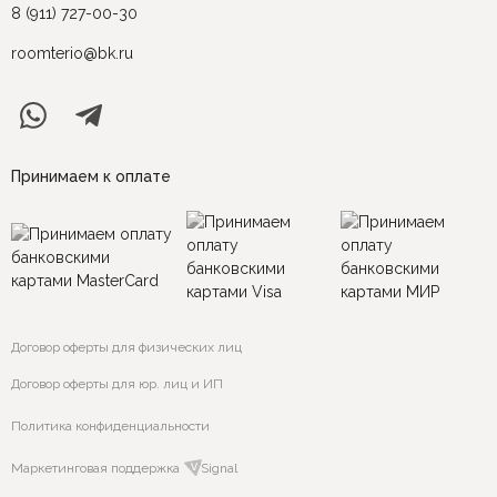
8 (911) 727-00-30
roomterio@bk.ru
Принимаем к оплате
Договор оферты для физических лиц
Договор оферты для юр. лиц и ИП
Политика конфиденциальности
Маркетинговая поддержка
VSignal