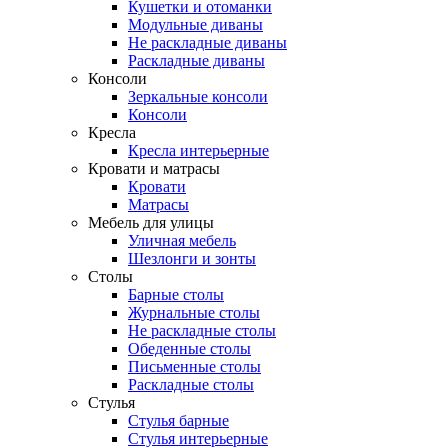
Кушетки и отоманки
Модульные диваны
Не раскладные диваны
Раскладные диваны
Консоли
Зеркальные консоли
Консоли
Кресла
Кресла интерьерные
Кровати и матрасы
Кровати
Матрасы
Мебель для улицы
Уличная мебель
Шезлонги и зонты
Столы
Барные столы
Журнальные столы
Не раскладные столы
Обеденные столы
Письменные столы
Раскладные столы
Стулья
Стулья барные
Стулья интерьерные