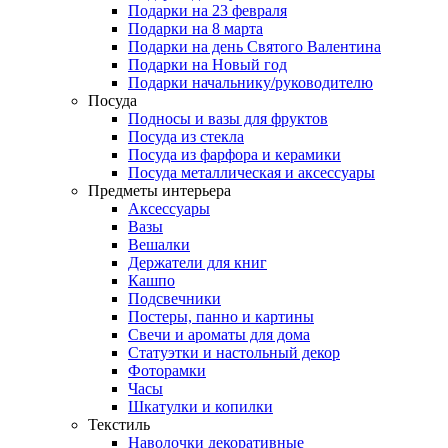
Подарки на 23 февраля
Подарки на 8 марта
Подарки на день Святого Валентина
Подарки на Новый год
Подарки начальнику/руководителю
Посуда
Подносы и вазы для фруктов
Посуда из стекла
Посуда из фарфора и керамики
Посуда металлическая и аксессуары
Предметы интерьера
Аксессуары
Вазы
Вешалки
Держатели для книг
Кашпо
Подсвечники
Постеры, панно и картины
Свечи и ароматы для дома
Статуэтки и настольный декор
Фоторамки
Часы
Шкатулки и копилки
Текстиль
Наволочки декоративные