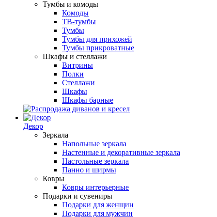
Тумбы и комоды
Комоды
ТВ-тумбы
Тумбы
Тумбы для прихожей
Тумбы прикроватные
Шкафы и стеллажи
Витрины
Полки
Стеллажи
Шкафы
Шкафы барные
Декор
Зеркала
Напольные зеркала
Настенные и декоративные зеркала
Настольные зеркала
Панно и ширмы
Ковры
Ковры интерьерные
Подарки и сувениры
Подарки для женщин
Подарки для мужчин