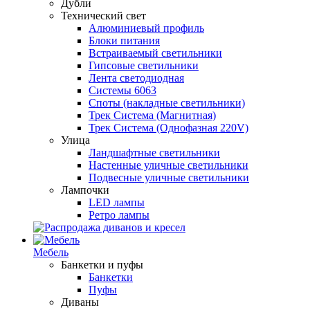
Дубли
Технический свет
Алюминиевый профиль
Блоки питания
Встраиваемый светильники
Гипсовые светильники
Лента светодиодная
Системы 6063
Споты (накладные светильники)
Трек Система (Магнитная)
Трек Система (Однофазная 220V)
Улица
Ландшафтные светильники
Настенные уличные светильники
Подвесные уличные светильники
Лампочки
LED лампы
Ретро лампы
Мебель
Банкетки и пуфы
Банкетки
Пуфы
Диваны