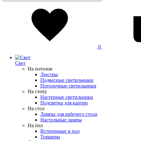
0
Свет
На потолок
Люстры
Подвесные светильники
Потолочные светильники
На стену
Настенные светильники
Подсветка для картин
На стол
Лампы для рабочего стола
Настольные лампы
На пол
Встроенные в пол
Торшеры