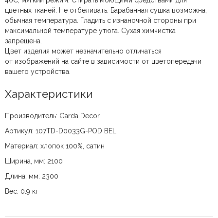
40С, мягкий режим. Стирать моющими средствами для
цветных тканей. Не отбеливать. Барабанная сушка возможна,
обычная температура. Гладить с изнаночной стороны при
максимальной температуре утюга. Сухая химчистка
запрещена.
Цвет изделия может незначительно отличаться
от изображений на сайте в зависимости от цветопередачи
вашего устройства.
Характеристики
Производитель: Garda Decor
Артикул: 107TD-D0033G-POD BEL
Материал: хлопок 100%, сатин
Ширина, мм: 2100
Длина, мм: 2300
Вес: 0.9 кг