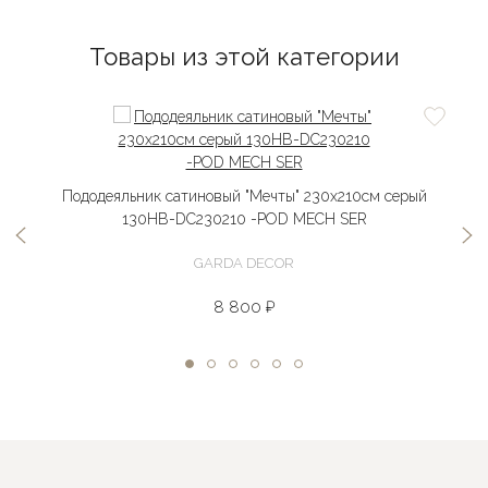
Товары из этой категории
Пододеяльник сатиновый "Мечты" 230х210см серый
130HB-DC230210 -POD MECH SER
GARDA DECOR
8 800 ₽