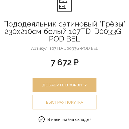
Пододеяльник сатиновый "Грёзы"
230х210см белый 107TD-D0033G-
POD BEL
Артикул: 107TD-D0033G-POD BEL
7 672 ₽
ДОБАВИТЬ В КОРЗИНУ
БЫСТРАЯ ПОКУПКА
В наличии (на складе)