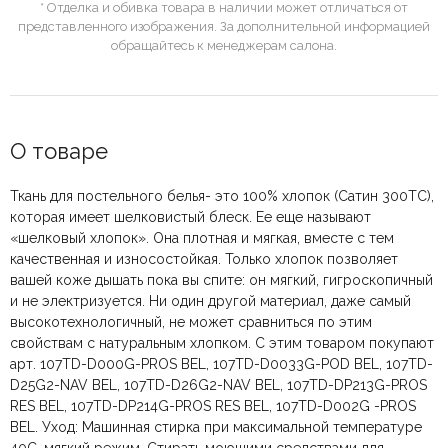
* Отделка и обивка товара в наличии может отличаться от
представленного изображения. За дополнительной информацией
обращайтесь к менеджерам салона.
О товаре
Ткань для постельного белья- это 100% хлопок (Сатин 300ТС),
которая имеет шелковистый блеск. Ее еще называют
«шелковый хлопок». Она плотная и мягкая, вместе с тем
качественная и износостойкая. Только хлопок позволяет
вашей коже дышать пока вы спите: он мягкий, гигроскопичный
и не электризуется. Ни один другой материал, даже самый
высокотехнологичный, не может сравниться по этим
свойствам с натуральным хлопком. С этим товаром покупают
арт. 107TD-D000G-PROS BEL, 107TD-D0033G-POD BEL, 107TD-
D25G2-NAV BEL, 107TD-D26G2-NAV BEL, 107TD-DP213G-PROS
RES BEL, 107TD-DP214G-PROS RES BEL, 107TD-D002G -PROS
BEL. Уход: Машинная стирка при максимальной температуре