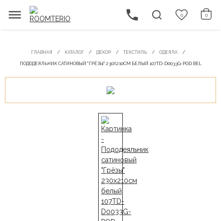
0
0
ГЛАВНАЯ
КАТАЛОГ
ДЕКОР
ТЕКСТИЛЬ
ОДЕЯЛА
ПОДОДЕЯЛЬНИК САТИНОВЫЙ "ГРЁЗЫ" 230Х210СМ БЕЛЫЙ 107TD-D0033G-POD BEL