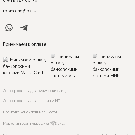
8 (911) 727-00-30
roomterio@bk.ru
Принимаем к оплате
Договор оферты для физических лиц
Договор оферты для юр. лиц и ИП
Политика конфиденциальности
Маркетинговая поддержка
VSignal