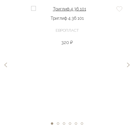
Триглиф 4.36.101
ЕВРОПЛАСТ
320 ₽