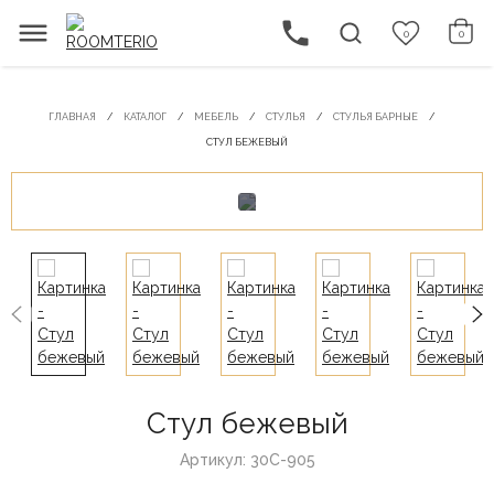
0
0
ГЛАВНАЯ
КАТАЛОГ
МЕБЕЛЬ
СТУЛЬЯ
СТУЛЬЯ БАРНЫЕ
СТУЛ БЕЖЕВЫЙ
Стул бежевый
Артикул: 30C-905