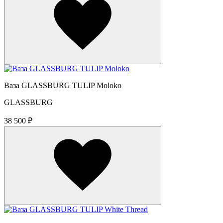
Ваза GLASSBURG TULIP Moloko
GLASSBURG
38 500 ₽