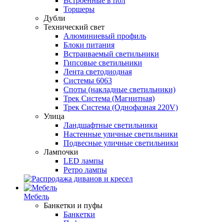
Встроенные в пол
Торшеры
Дубли
Технический свет
Алюминиевый профиль
Блоки питания
Встраиваемый светильники
Гипсовые светильники
Лента светодиодная
Системы 6063
Споты (накладные светильники)
Трек Система (Магнитная)
Трек Система (Однофазная 220V)
Улица
Ландшафтные светильники
Настенные уличные светильники
Подвесные уличные светильники
Лампочки
LED лампы
Ретро лампы
Мебель
Банкетки и пуфы
Банкетки