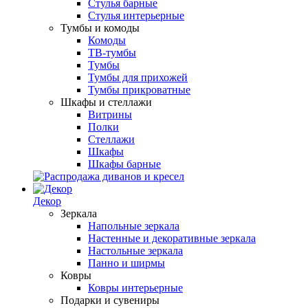
Стулья барные
Стулья интерьерные
Тумбы и комоды
Комоды
ТВ-тумбы
Тумбы
Тумбы для прихожей
Тумбы прикроватные
Шкафы и стеллажи
Витрины
Полки
Стеллажи
Шкафы
Шкафы барные
Декор
Зеркала
Напольные зеркала
Настенные и декоративные зеркала
Настольные зеркала
Панно и ширмы
Ковры
Ковры интерьерные
Подарки и сувениры