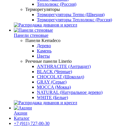
Теплолюкс (Россия)
Терморегуляторы
Терморегуляторы Termo (Швеция)
Терморегуляторы Теплолюкс (Россия)
Панели стеновые
Панели Kerradeco
Дерево
Камень
Цветы
Реечные панели Linerio
ANTHRACITE (Антрацит)
BLACK (Черные)
CHOCOLAT (Шоколад)
GRAY (Серые)
MOCCA (Мокка)
NATURAL (Натуральное дерево)
WHITE (Белые)
Акции
Каталог
+7 (911) 727-00-30