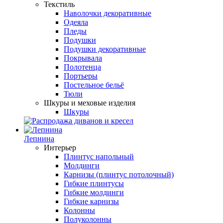
Текстиль
Наволочки декоративные
Одеяла
Пледы
Подушки
Подушки декоративные
Покрывала
Полотенца
Портьеры
Постельное бельё
Тюли
Шкуры и меховые изделия
Шкуры
Лепнина
Интерьер
Плинтус напольный
Молдинги
Карнизы (плинтус потолочный)
Гибкие плинтусы
Гибкие молдинги
Гибкие карнизы
Колонны
Полуколонны