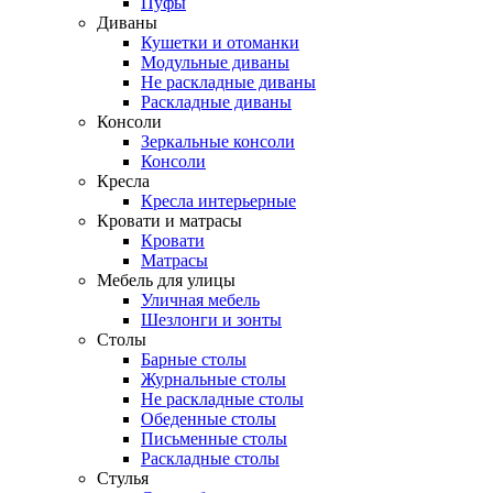
Пуфы
Диваны
Кушетки и отоманки
Модульные диваны
Не раскладные диваны
Раскладные диваны
Консоли
Зеркальные консоли
Консоли
Кресла
Кресла интерьерные
Кровати и матрасы
Кровати
Матрасы
Мебель для улицы
Уличная мебель
Шезлонги и зонты
Столы
Барные столы
Журнальные столы
Не раскладные столы
Обеденные столы
Письменные столы
Раскладные столы
Стулья