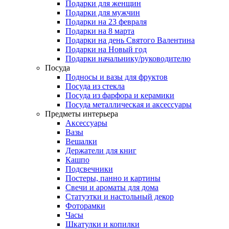
Подарки для женщин
Подарки для мужчин
Подарки на 23 февраля
Подарки на 8 марта
Подарки на день Святого Валентина
Подарки на Новый год
Подарки начальнику/руководителю
Посуда
Подносы и вазы для фруктов
Посуда из стекла
Посуда из фарфора и керамики
Посуда металлическая и аксессуары
Предметы интерьера
Аксессуары
Вазы
Вешалки
Держатели для книг
Кашпо
Подсвечники
Постеры, панно и картины
Свечи и ароматы для дома
Статуэтки и настольный декор
Фоторамки
Часы
Шкатулки и копилки