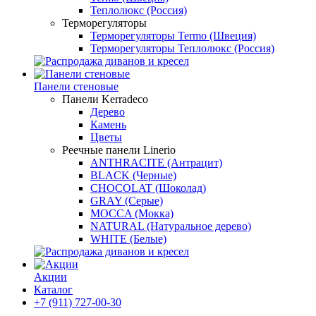
Теплолюкс (Россия)
Терморегуляторы
Терморегуляторы Termo (Швеция)
Терморегуляторы Теплолюкс (Россия)
Панели стеновые
Панели Kerradeco
Дерево
Камень
Цветы
Реечные панели Linerio
ANTHRACITE (Антрацит)
BLACK (Черные)
CHOCOLAT (Шоколад)
GRAY (Серые)
MOCCA (Мокка)
NATURAL (Натуральное дерево)
WHITE (Белые)
Акции
Каталог
+7 (911) 727-00-30