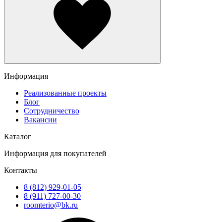
Информация
Реализованные проекты
Блог
Сотрудничество
Вакансии
Каталог
Информация для покупателей
Контакты
8 (812) 929-01-05
8 (911) 727-00-30
roomterio@bk.ru