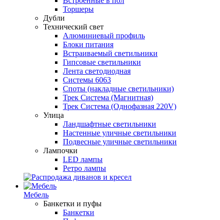
Встроенные в пол
Торшеры
Дубли
Технический свет
Алюминиевый профиль
Блоки питания
Встраиваемый светильники
Гипсовые светильники
Лента светодиодная
Системы 6063
Споты (накладные светильники)
Трек Система (Магнитная)
Трек Система (Однофазная 220V)
Улица
Ландшафтные светильники
Настенные уличные светильники
Подвесные уличные светильники
Лампочки
LED лампы
Ретро лампы
Мебель
Банкетки и пуфы
Банкетки