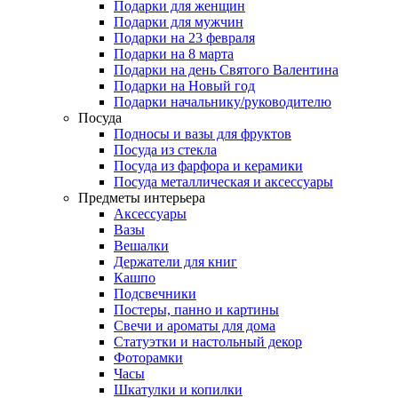
Подарки для женщин
Подарки для мужчин
Подарки на 23 февраля
Подарки на 8 марта
Подарки на день Святого Валентина
Подарки на Новый год
Подарки начальнику/руководителю
Посуда
Подносы и вазы для фруктов
Посуда из стекла
Посуда из фарфора и керамики
Посуда металлическая и аксессуары
Предметы интерьера
Аксессуары
Вазы
Вешалки
Держатели для книг
Кашпо
Подсвечники
Постеры, панно и картины
Свечи и ароматы для дома
Статуэтки и настольный декор
Фоторамки
Часы
Шкатулки и копилки