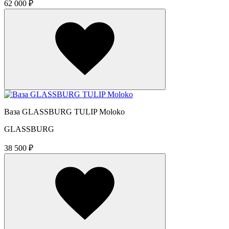
62 000 ₽
Ваза GLASSBURG TULIP Moloko
GLASSBURG
38 500 ₽