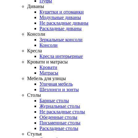
Пуфы
Диваны
Кушетки и отоманки
Модульные диваны
Не раскладные диваны
Раскладные диваны
Консоли
Зеркальные консоли
Консоли
Кресла
Кресла интерьерные
Кровати и матрасы
Кровати
Матрасы
Мебель для улицы
Уличная мебель
Шезлонги и зонты
Столы
Барные столы
Журнальные столы
Не раскладные столы
Обеденные столы
Письменные столы
Раскладные столы
Стулья